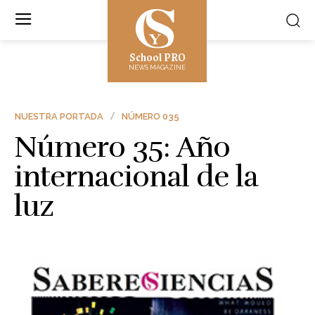
School PRO
NEWS MAGAZINE
NUESTRA PORTADA
NÚMERO 035
Número 35: Año
internacional de la
luz