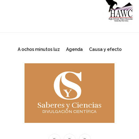
A ochos minutos luz
Agenda
Causa y efecto
Saberes y Ciencias
DIVULGACIÓN CIENTÍFICA