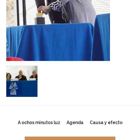
A ochos minutos luz
Agenda
Causa y efecto