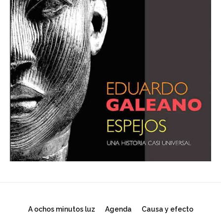
A ochos minutos luz
Agenda
Causa y efecto