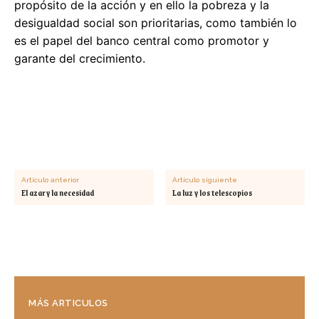
propósito de la acción y en ello la pobreza y la
desigualdad social son prioritarias, como también lo
es el papel del banco central como promotor y
garante del crecimiento.
Artículo anterior
Artículo siguiente
El azar y la necesidad
La luz y los telescopios
MÁS ARTICULOS