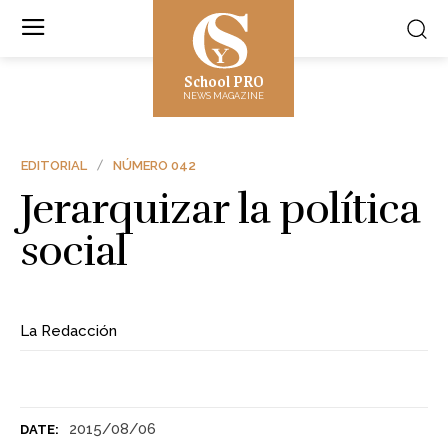
School PRO
NEWS MAGAZINE
EDITORIAL
NÚMERO 042
Jerarquizar la política
social
La Redacción
2015/08/06
DATE: