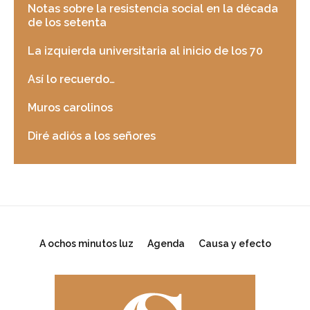
Notas sobre la resistencia social en la década
de los setenta
La izquierda universitaria al inicio de los 70
Así lo recuerdo…
Muros carolinos
Diré adiós a los señores
A ochos minutos luz
Agenda
Causa y efecto