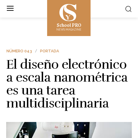
School PRO
NEWS MAGAZINE
NÚMERO 043
PORTADA
El diseño electrónico
a escala nanométrica
es una tarea
multidisciplinaria