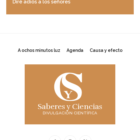
Diré adiós a los señores
A ochos minutos luz
Agenda
Causa y efecto
Saberes y Ciencias
DIVULGACIÓN CIENTÍFICA