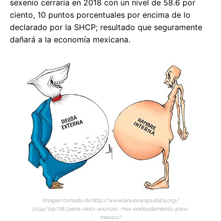
sexenio cerraría en 2018 con un nivel de 58.6 por
ciento, 10 puntos porcentuales por encima de lo
declarado por la SHCP; resultado que seguramente
dañará a la economía mexicana.
Imagen tomada de http://www.lanuevarepublica.org/
2014/09/08/pena-nieto-anuncia- mas-endeudamiento-para-
mexico/