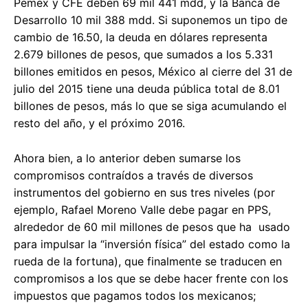
Pemex y CFE deben 69 mil 441 mdd, y la Banca de
Desarrollo 10 mil 388 mdd. Si suponemos un tipo de
cambio de 16.50, la deuda en dólares representa
2.679 billones de pesos, que sumados a los 5.331
billones emitidos en pesos, México al cierre del 31 de
julio del 2015 tiene una deuda pública total de 8.01
billones de pesos, más lo que se siga acumulando el
resto del año, y el próximo 2016.
Ahora bien, a lo anterior deben sumarse los
compromisos contraídos a través de diversos
instrumentos del gobierno en sus tres niveles (por
ejemplo, Rafael Moreno Valle debe pagar en PPS,
alrededor de 60 mil millones de pesos que ha usado
para impulsar la “inversión física” del estado como la
rueda de la fortuna), que finalmente se traducen en
compromisos a los que se debe hacer frente con los
impuestos que pagamos todos los mexicanos;