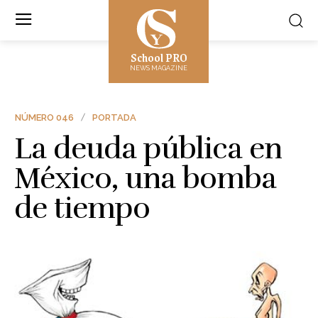
School PRO
NEWS MAGAZINE
NÚMERO 046
PORTADA
La deuda pública en
México, una bomba
de tiempo