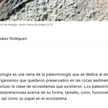
́sil de Hidalgo. Autor: Katia González 2015
nzález Rodríguez
iología es una rama de la paleontología que se dedica al est
organismos que quedaron preservados en las rocas sedimen
ncluso la clase de ecosistemas que existieron. Los paleoic
erpretaciones acerca de su forma, tamaño, color, funcione
 así como su papel en el ecosistema.