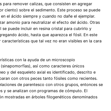
os para remover calizas, que consisten en agregar
por ciento) sobre el sedimento. Este proceso se puede
r en el ácido siempre y cuando no dañe el ejemplar.
ar amonio para neutralizar el efecto del ácido. Otras
se puede incluir en resina cristal para cubrirlo y
agregando ácido, hasta que aparezca el fósil. En este
aracterísticas que tal vez no eran visibles en la cara
rísticas con la ayuda de un microscopio
(sinapomorfías), así como caracteres únicos
o y del esqueleto axial es identificado, descrito e
omparan con otros peces tanto fósiles como recientes.
elaciones de parentesco con otros grupos, entonces se
res y se analizan con programas de cómputo. El
ación mostradas en árboles filogenéticos denominados