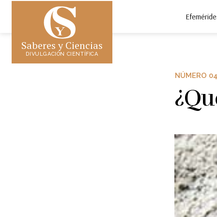
Efeméride
Saberes y Ciencias
DIVULGACIÓN CIENTÍFICA
NÚMERO 0
¿Qué