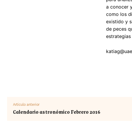
a conocer y
como los di
existido y 
de peces qu
estrategias
katiag@uae
Artículo anterior
Calendario astronómico Febrero 2016