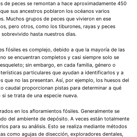
ros de peces se remontan a hace aproximadamente 450
nque sus ancestros poblaron los océanos varios
es. Muchos grupos de peces que vivieron en ese
os, pero otros, como los tiburones, rayas y peces
sobrevivido hasta nuestros días.
es fósiles es complejo, debido a que la mayoría de las
 no se encuentran completos y casi siempre solo se
esqueleto; sin embargo, en cada familia, género o
terísticas particulares que ayudan a identificarlos y a
s que no las presentan. Así, por ejemplo, los huesos del
to caudal proporcionan pistas para determinar a qué
 si se trata de una especie nueva.
dos en los afloramientos fósiles. Generalmente se
diendo del ambiente de depósito. A veces están totalmente
rlos para su análisis. Esto se realiza mediante métodos
tas como agujas de disección, exploradores dentales,