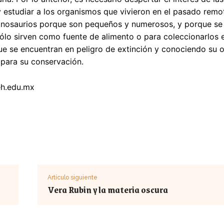
 estudiar a los organismos que vivieron en el pasado remot
nosaurios porque son pequeños y numerosos, y porque se t
sólo sirven como fuente de alimento o para coleccionarlos 
e se encuentran en peligro de extinción y conociendo su or
 para su conservación.
h.edu.mx
Artículo siguiente
Vera Rubin y la materia oscura