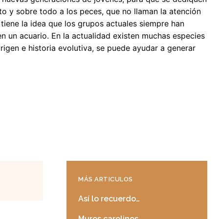
o y sobre todo a los peces, que no llaman la atención
iene la idea que los grupos actuales siempre han
en un acuario. En la actualidad existen muchas especies
igen e historia evolutiva, se puede ayudar a generar
MÁS ARTICULOS
Así lo recuerdo…
Muros carolinos