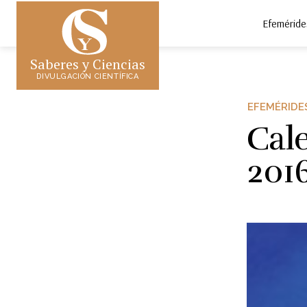
Efeméride
Saberes y Ciencias
DIVULGACIÓN CIENTÍFICA
EFEMÉRIDE
Cal
201