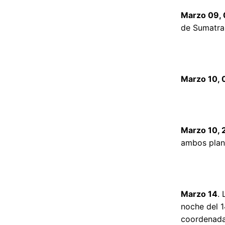
Marzo 09, 
de Sumatra,
Marzo 10, 
Marzo 10, 
ambos plane
Marzo 14
.
noche del 1
coordenada