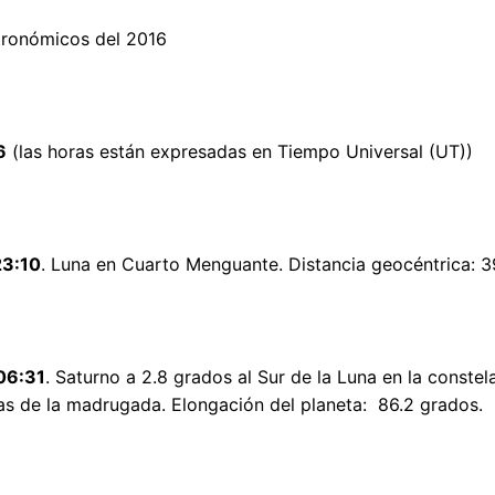
tronómicos del 2016
6
(las horas están expresadas en Tiempo Universal (UT))
23:10
. Luna en Cuarto Menguante. Distancia geocéntrica: 3
06:31
. Saturno a 2.8 grados al Sur de la Luna en la conste
as de la madrugada. Elongación del planeta: 86.2 grados.