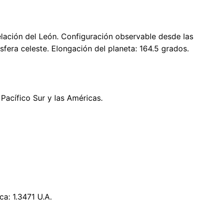
telación del León. Configuración observable desde las
sfera celeste. Elongación del planeta: 164.5 grados.
 Pacífico Sur y las Américas.
ca: 1.3471 U.A.