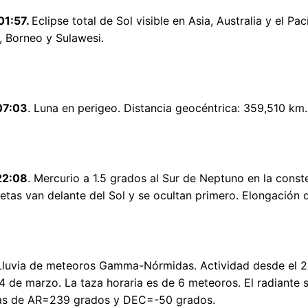
01:57.
Eclipse total de Sol visible en Asia, Australia y el Pa
 Borneo y Sulawesi.
07:03
. Luna en perigeo. Distancia geocéntrica: 359,510 km.
22:08
. Mercurio a 1.5 grados al Sur de Neptuno en la cons
tas van delante del Sol y se ocultan primero. Elongación d
 Lluvia de meteoros Gamma-Nórmidas. Actividad desde el 2
4 de marzo. La taza horaria es de 6 meteoros. El radiante
s de AR=239 grados y DEC=-50 grados.