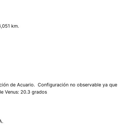
8,051 km.
ación de Acuario. Configuración no observable ya que
de Venus: 20.3 grados
A.