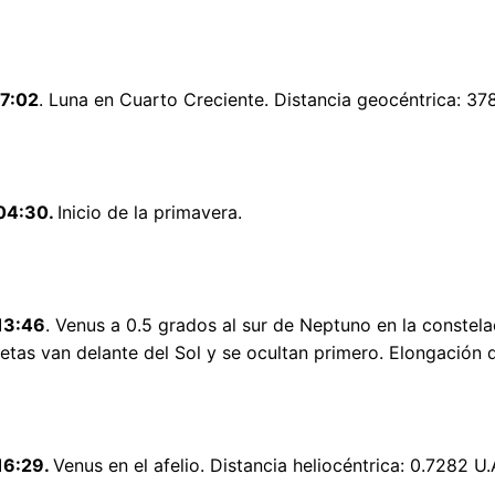
17:02
. Luna en Cuarto Creciente. Distancia geocéntrica: 37
04:30.
Inicio de la primavera.
13:46
. Venus a 0.5 grados al sur de Neptuno en la constel
tas van delante del Sol y se ocultan primero. Elongación 
16:29.
Venus en el afelio. Distancia heliocéntrica: 0.7282 U.