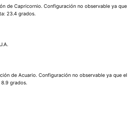
ción de Capricornio. Configuración no observable ya que
ta: 23.4 grados.
U.A.
ación de Acuario. Configuración no observable ya que el
 8.9 grados.