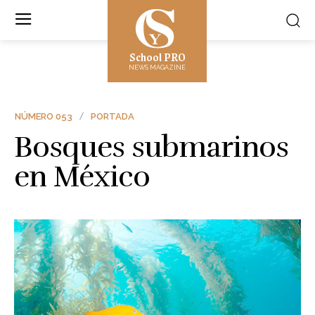
School PRO
NEWS MAGAZINE
NÚMERO 053
PORTADA
Bosques submarinos
en México