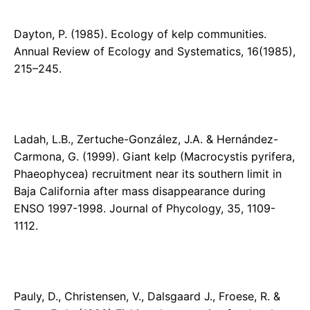
Dayton, P. (1985). Ecology of kelp communities.
Annual Review of Ecology and Systematics, 16(1985),
215–245.
Ladah, L.B., Zertuche-González, J.A. & Hernández-
Carmona, G. (1999). Giant kelp (Macrocystis pyrifera,
Phaeophycea) recruitment near its southern limit in
Baja California after mass disappearance during
ENSO 1997-1998. Journal of Phycology, 35, 1109-
1112.
Pauly, D., Christensen, V., Dalsgaard J., Froese, R. &