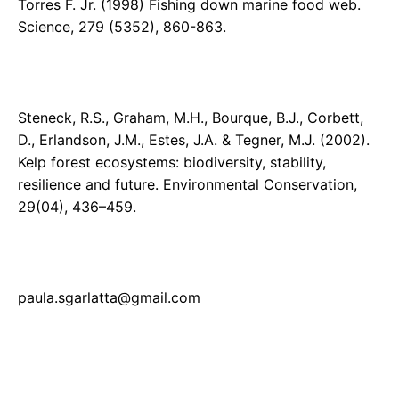
Torres F. Jr. (1998) Fishing down marine food web.
Science, 279 (5352), 860-863.
Steneck, R.S., Graham, M.H., Bourque, B.J., Corbett,
D., Erlandson, J.M., Estes, J.A. & Tegner, M.J. (2002).
Kelp forest ecosystems: biodiversity, stability,
resilience and future. Environmental Conservation,
29(04), 436–459.
paula.sgarlatta@gmail.com