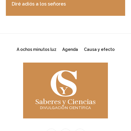
Diré adiós a los señores
A ochos minutos luz
Agenda
Causa y efecto
Saberes y Ciencias
DIVULGACIÓN CIENTÍFICA