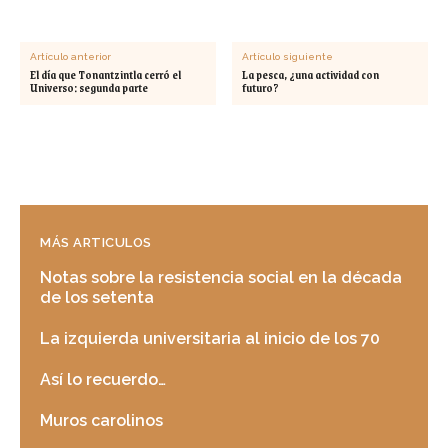
Artículo anterior
Artículo siguiente
El día que Tonantzintla cerró el
La pesca, ¿una actividad con
Universo: segunda parte
futuro?
MÁS ARTICULOS
Notas sobre la resistencia social en la década
de los setenta
La izquierda universitaria al inicio de los 70
Así lo recuerdo…
Muros carolinos