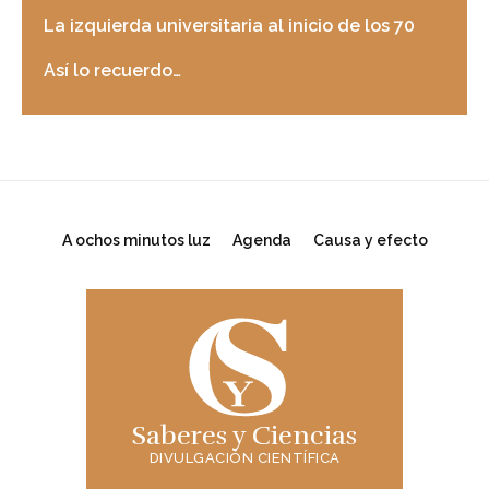
La izquierda universitaria al inicio de los 70
Así lo recuerdo…
A ochos minutos luz
Agenda
Causa y efecto
Saberes y Ciencias
DIVULGACIÓN CIENTÍFICA