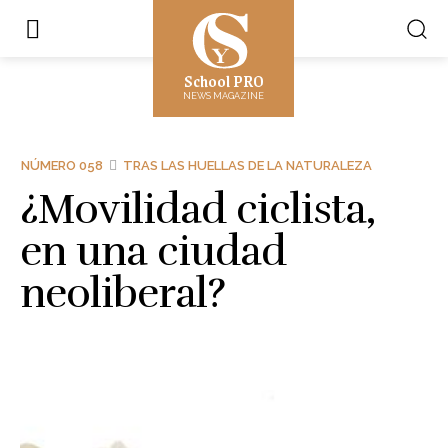
School PRO
NEWS MAGAZINE
NÚMERO 058
TRAS LAS HUELLAS DE LA NATURALEZA
¿Movilidad ciclista,
en una ciudad
neoliberal?