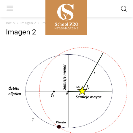
School PRO
Inicio
Imagen 2
Imagen 2
NEWS MAGAZINE
Imagen 2