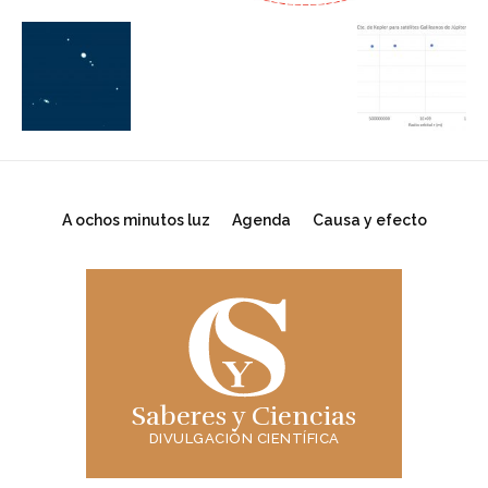
A ochos minutos luz
Agenda
Causa y efecto
Saberes y Ciencias
DIVULGACIÓN CIENTÍFICA