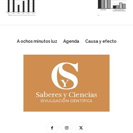
A ochos minutos luz
Agenda
Causa y efecto
Saberes y Ciencias
DIVULGACIÓN CIENTÍFICA