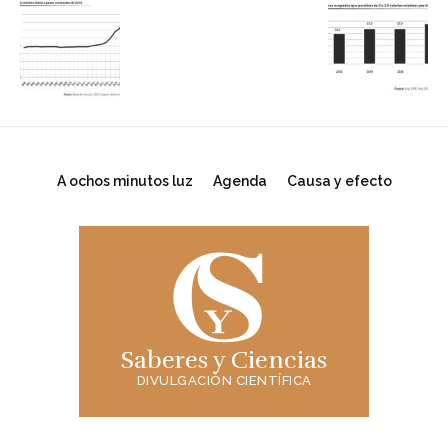
A ochos minutos luz
Agenda
Causa y efecto
Saberes y Ciencias
DIVULGACIÓN CIENTÍFICA