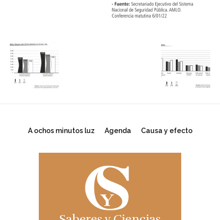
A ochos minutos luz
Agenda
Causa y efecto
Saberes y Ciencias