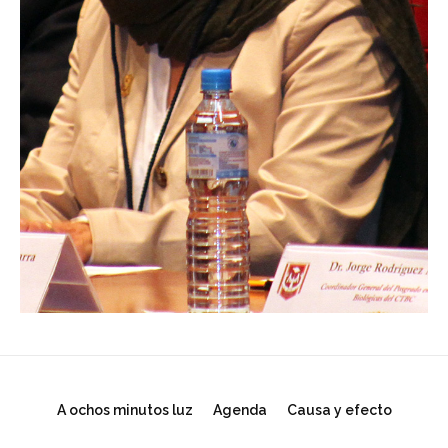
A ochos minutos luz
Agenda
Causa y efecto