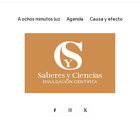
A ochos minutos luz
Agenda
Causa y efecto
Saberes y Ciencias
DIVULGACIÓN CIENTÍFICA