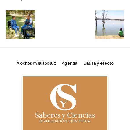
A ochos minutos luz
Agenda
Causa y efecto
Saberes y Ciencias
DIVULGACIÓN CIENTÍFICA