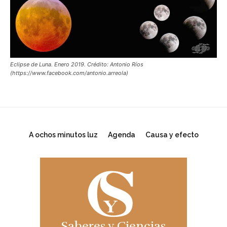
Eclipse de Luna. Enero 2019. Crédito: Antonio Ríos
(https://www.facebook.com/antonio.arreola)
A ochos minutos luz
Agenda
Causa y efecto
Saberes y Ciencias