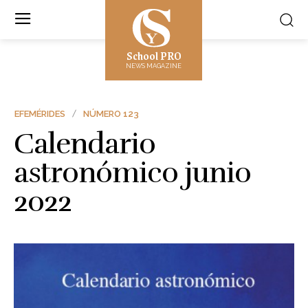
School PRO
NEWS MAGAZINE
EFEMÉRIDES
NÚMERO 123
Calendario
astronómico junio
2022