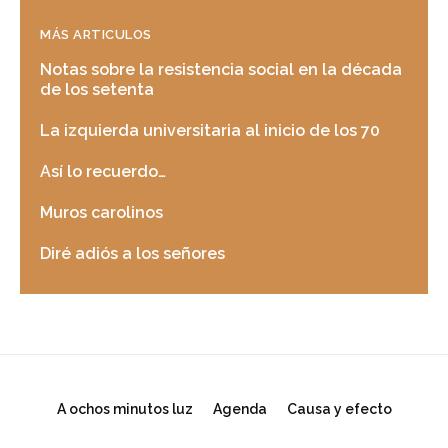
MÁS ARTICULOS
Notas sobre la resistencia social en la década
de los setenta
La izquierda universitaria al inicio de los 70
Así lo recuerdo…
Muros carolinos
Diré adiós a los señores
A ochos minutos luz
Agenda
Causa y efecto