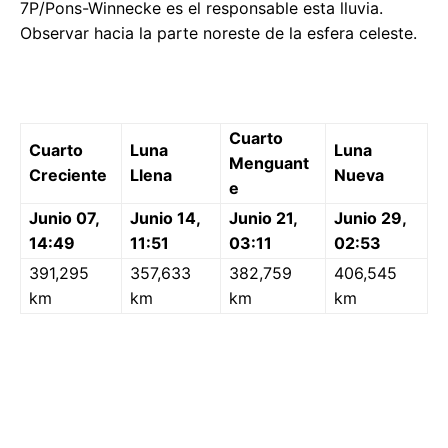
7P/Pons-Winnecke es el responsable esta lluvia.
Observar hacia la parte noreste de la esfera celeste.
Cuarto
Cuarto
Luna
Luna
Menguant
Creciente
Llena
Nueva
e
Junio 07,
Junio 14,
Junio 21,
Junio 29,
14:49
11:51
03:11
02:53
391,295
357,633
382,759
406,545
km
km
km
km