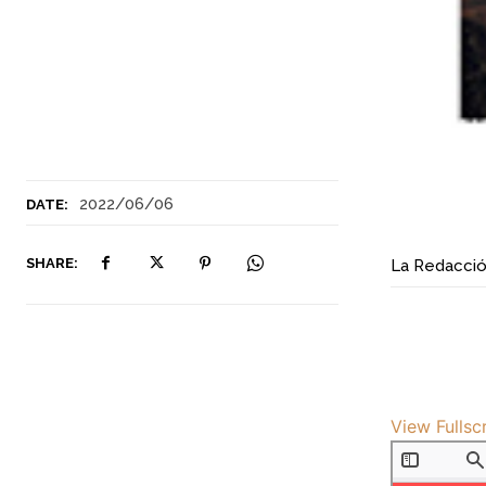
2022/06/06
DATE:
SHARE:
La Redacci
View Fullsc