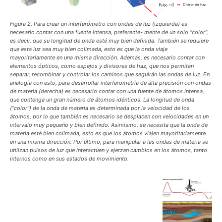
Figura 2. Para crear un interferómetro con ondas de luz (izquierda) es
necesario contar con una fuente intensa, preferente- mente de un solo “color”,
es decir, que su longitud de onda esté muy bien definida. También se requiere
que esta luz sea muy bien colimada, esto es que la onda viaje
mayoritariamente en una misma dirección. Además, es necesario contar con
elementos ópticos, como espejos y divisores de haz, que nos permitan
separar, recombinar y controlar los caminos que seguirán las ondas de luz. En
analogía con esto, para desarrollar interferometría de alta precisión con ondas
de materia (derecha) es necesario contar con una fuente de átomos intensa,
que contenga un gran número de átomos idénticos. La longitud de onda
(“color”) de la onda de materia es determinada por la velocidad de los
átomos, por lo que también es necesario se desplacen con velocidades en un
intervalo muy pequeño y bien definido. Asimismo, se necesita que la onda de
materia esté bien colimada, esto es que los átomos viajen mayoritariamente
en una misma dirección. Por último, para manipular a las ondas de materia se
utilizan pulsos de luz que interactúen y ejerzan cambios en los átomos, tanto
internos como en sus estados de movimiento.