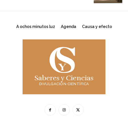
A ochos minutos luz
Agenda
Causa y efecto
Saberes y Ciencias
DIVULGACIÓN CIENTÍFICA