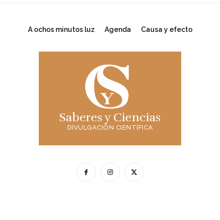
A ochos minutos luz
Agenda
Causa y efecto
Saberes y Ciencias
DIVULGACIÓN CIENTÍFICA