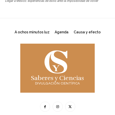
Llegar a México: experiencias de exilio ante la imposibilidad de volver
A ochos minutos luz
Agenda
Causa y efecto
Saberes y Ciencias
DIVULGACIÓN CIENTÍFICA