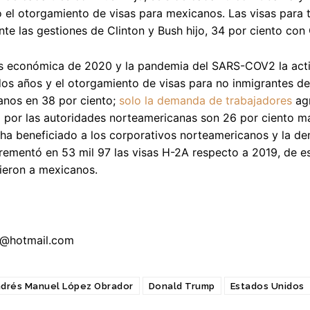
 el otorgamiento de visas para mexicanos. Las visas para t
nte las gestiones de Clinton y Bush hijo, 34 por ciento co
is económica de 2020 y la pandemia del SARS-COV2 la acti
dos años y el otorgamiento de visas para no inmigrantes de
anos en 38 por ciento;
solo la demanda de trabajadores
agr
 por las autoridades norteamericanas son 26 por ciento más
 ha beneficiado a los corporativos norteamericanos y la 
rementó en 53 mil 97 las visas H-2A respecto a 2019, de es
ieron a mexicanos.
n@hotmail.com
drés Manuel López Obrador
Donald Trump
Estados Unidos