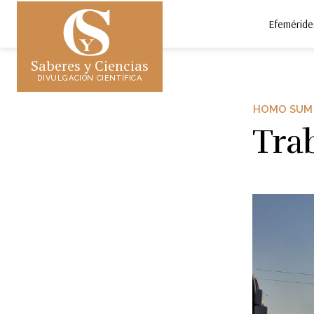
Efeméride
Saberes y Ciencias
DIVULGACIÓN CIENTÍFICA
HOMO SUM
Trab