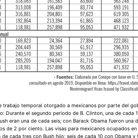
e trabajo temporal otorgado a mexicanos por parte del gob
do: Durante el segundo periodo de B. Clinton, una de cada 1
ush eran una de cada seis; con Barack Obama fueron una d
s de 2 por ciento. Las visas para mexicanos ocupados en 
a de cada tres con Bush hijo; seis de cada 10 con Obama y