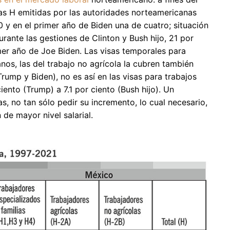
isas H emitidas por las autoridades norteamericanas
 y en el primer año de Biden una de cuatro; situación
urante las gestiones de Clinton y Bush hijo, 21 por
er año de Joe Biden. Las visas temporales para
nos, las del trabajo no agrícola la cubren también
rump y Biden), no es así en las visas para trabajos
ento (Trump) a 7.1 por ciento (Bush hijo). Un
s, no tan sólo pedir su incremento, lo cual necesario,
 de mayor nivel salarial.