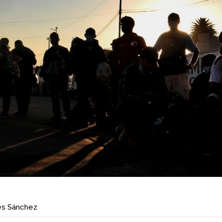
és Sánchez