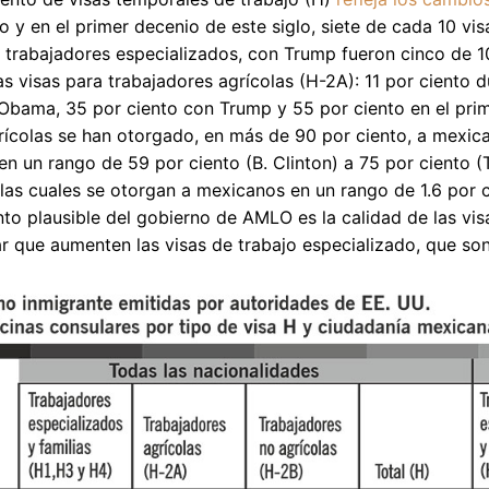
o y en el primer decenio de este siglo, siete de cada 10 v
 trabajadores especializados, con Trump fueron cinco de 10
as visas para trabajadores agrícolas (H-2A): 11 por ciento d
Obama, 35 por ciento con Trump y 55 por ciento en el prim
rícolas se han otorgado, en más de 90 por ciento, a mexica
n un rango de 59 por ciento (B. Clinton) a 75 por ciento (T
 las cuales se otorgan a mexicanos en un rango de 1.6 por ci
to plausible del gobierno de AMLO es la calidad de las visa
tar que aumenten las visas de trabajo especializado, que son