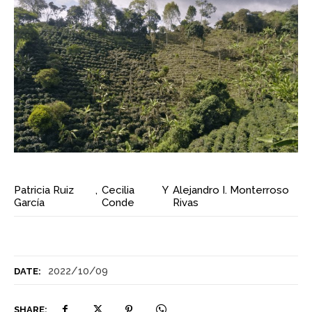
Patricia Ruiz
,
Cecilia
Y
Alejandro I. Monterroso
García
Conde
Rivas
2022/10/09
DATE:
SHARE: