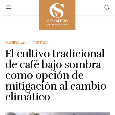
School PRO
NEWS MAGAZINE
NÚMERO 127
PORTADA
El cultivo tradicional
de café bajo sombra
como opción de
mitigación al cambio
climático