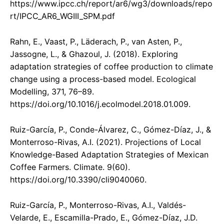
https://www.ipcc.ch/report/ar6/wg3/downloads/repo
rt/IPCC_AR6_WGIII_SPM.pdf
Rahn, E., Vaast, P., Läderach, P., van Asten, P.,
Jassogne, L., & Ghazoul, J. (2018). Exploring
adaptation strategies of coffee production to climate
change using a process-based model. Ecological
Modelling, 371, 76–89.
https://doi.org/10.1016/j.ecolmodel.2018.01.009.
Ruiz-García, P., Conde-Álvarez, C., Gómez-Díaz, J., &
Monterroso-Rivas, A.I. (2021). Projections of Local
Knowledge-Based Adaptation Strategies of Mexican
Coffee Farmers. Climate. 9(60).
https://doi.org/10.3390/cli9040060.
Ruiz-García, P., Monterroso-Rivas, A.I., Valdés-
Velarde, E., Escamilla-Prado, E., Gómez-Díaz, J.D.