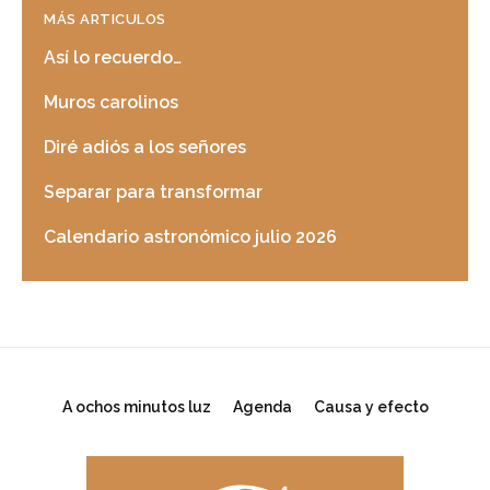
MÁS ARTICULOS
Así lo recuerdo…
Muros carolinos
Diré adiós a los señores
Separar para transformar
Calendario astronómico julio 2026
A ochos minutos luz
Agenda
Causa y efecto