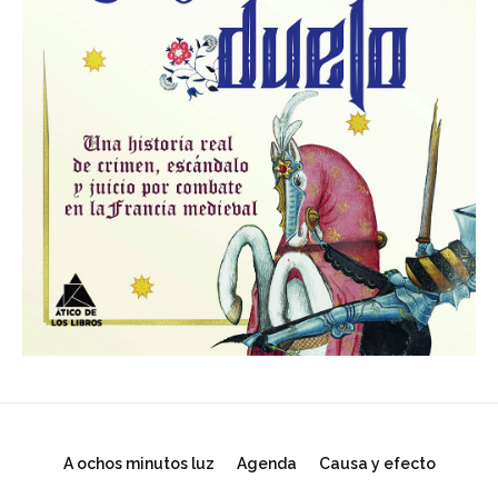
A ochos minutos luz
Agenda
Causa y efecto