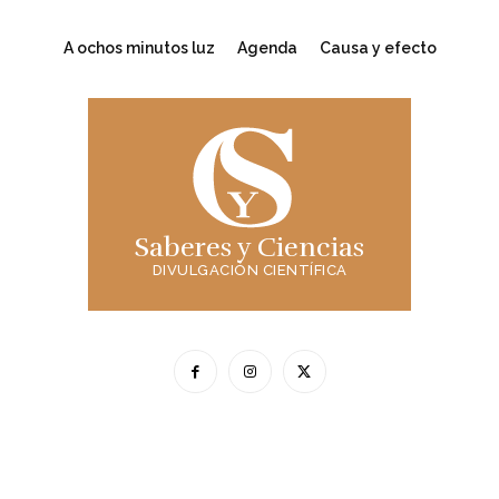
A ochos minutos luz
Agenda
Causa y efecto
Saberes y Ciencias
DIVULGACIÓN CIENTÍFICA