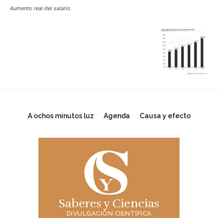
Aumento real del salario
A ochos minutos luz
Agenda
Causa y efecto
Saberes y Ciencias
DIVULGACIÓN CIENTÍFICA