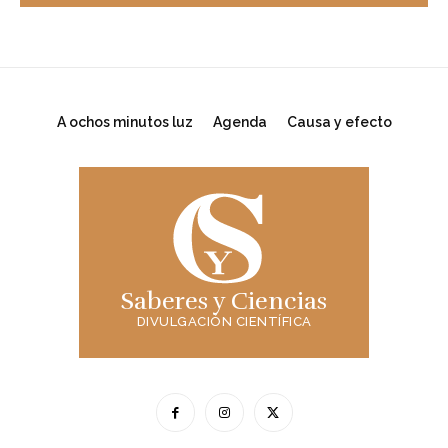
A ochos minutos luz
Agenda
Causa y efecto
Saberes y Ciencias
DIVULGACIÓN CIENTÍFICA