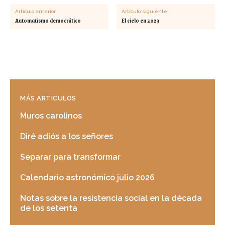
Artículo anterior
Artículo siguiente
Automatismo democrático
El cielo en 2023
MÁS ARTICULOS
Muros carolinos
Diré adiós a los señores
Separar para transformar
Calendario astronómico julio 2026
Notas sobre la resistencia social en la década
de los setenta