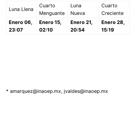
Cuarto
Luna
Cuarto
Luna Llena
Menguante
Nueva
Creciente
Enero 06,
Enero 15,
Enero 21,
Enero 28,
23:07
02:10
20:54
15:19
*
amarquez@inaoep.mx
,
jvaldes@inaoep.mx