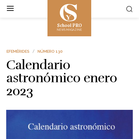
School PRO
NEWS MAGAZINE
EFEMÉRIDES
NÚMERO 130
Calendario
astronómico enero
2023