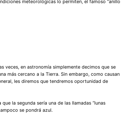
ndiciones meteorológicas lo permiten, el famoso “anillo
ias veces, en astronomía simplemente decimos que se
 Luna más cercano a la Tierra. Sin embargo, como causan
general, les diremos que tendremos oportunidad de
que la segunda sería una de las llamadas “lunas
 tampoco se pondrá azul.