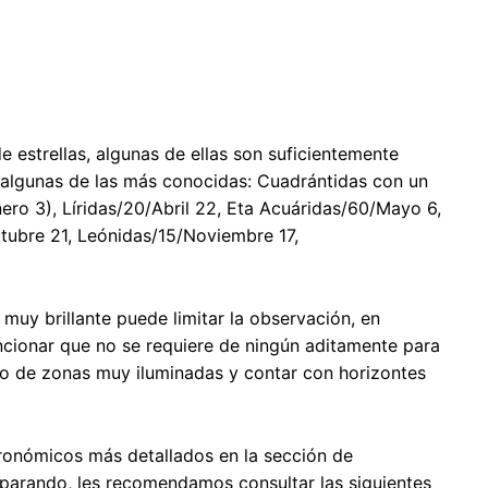
 estrellas, algunas de ellas son suficientemente
 algunas de las más conocidas: Cuadrántidas con un
ro 3), Líridas/20/Abril 22, Eta Acuáridas/60/Mayo 6,
tubre 21, Leónidas/15/Noviembre 17,
 muy brillante puede limitar la observación, en
ncionar que no se requiere de ningún aditamente para
jado de zonas muy iluminadas y contar con horizontes
ronómicos más detallados en la sección de
eparando, les recomendamos consultar las siguientes