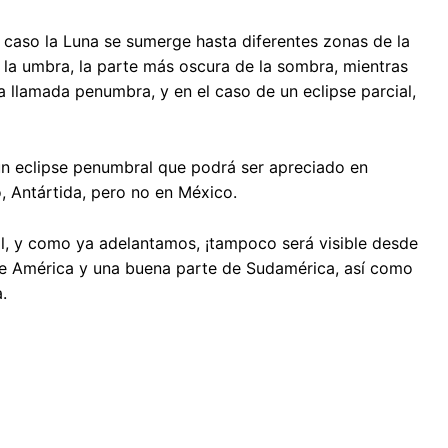
a caso la Luna se sumerge hasta diferentes zonas de la
 la umbra, la parte más oscura de la sombra, mientras
a llamada penumbra, y en el caso de un eclipse parcial,
 un eclipse penumbral que podrá ser apreciado en
co, Antártida, pero no en México.
al, y como ya adelantamos, ¡tampoco será visible desde
orte América y una buena parte de Sudamérica, así como
.