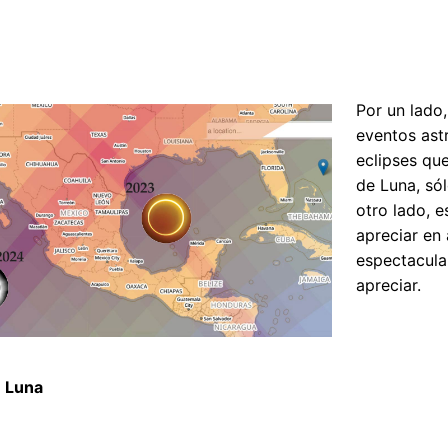
Por un lado
eventos astr
eclipses qu
de Luna, sól
otro lado, 
apreciar en 
espectacula
apreciar.
e Luna