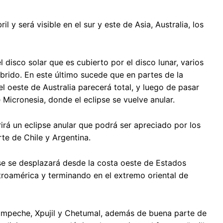
il y será visible en el sur y este de Asia, Australia, los
 disco solar que es cubierto por el disco lunar, varios
híbrido. En este último sucede que en partes de la
 el oeste de Australia parecerá total, y luego de pasar
e Micronesia, donde el eclipse se vuelve anular.
irá un eclipse anular que podrá ser apreciado por los
te de Chile y Argentina.
lipse se desplazará desde la costa oeste de Estados
troamérica y terminando en el extremo oriental de
Campeche, Xpujil y Chetumal, además de buena parte de