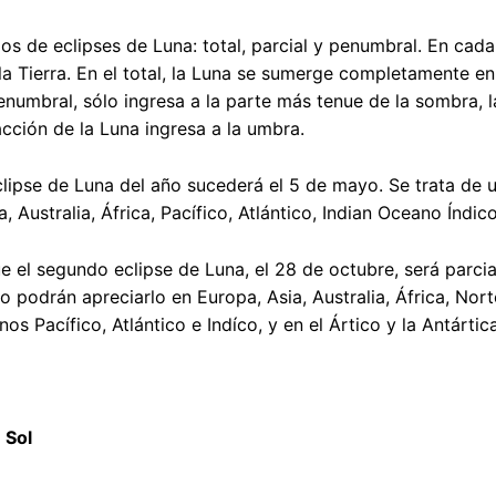
pos de eclipses de Luna: total, parcial y penumbral. En cad
a Tierra. En el total, la Luna se sumerge completamente en
enumbral, sólo ingresa a la parte más tenue de la sombra, l
acción de la Luna ingresa a la umbra.
clipse de Luna del año sucederá el 5 de mayo. Se trata de
a, Australia, África, Pacífico, Atlántico, Indian Oceano Índi
e el segundo eclipse de Luna, el 28 de octubre, será parci
o podrán apreciarlo en Europa, Asia, Australia, África, N
os Pacífico, Atlántico e Indíco, y en el Ártico y la Antártica
 Sol