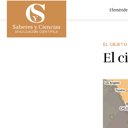
Efeméride
Saberes y Ciencias
DIVULGACIÓN CIENTÍFICA
EL OBJETO
El c