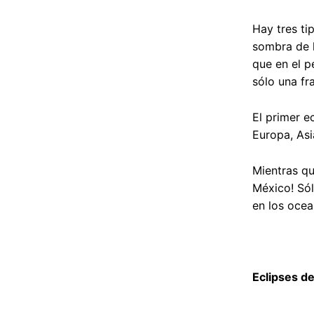
Hay tres ti
sombra de l
que en el p
sólo una fr
El primer e
Europa, Asi
Mientras qu
México! Sól
en los ocean
Eclipses de