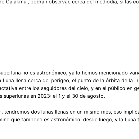
de Calakmul, podrán observar, cerca del mediodía, si las co
s
 superluna no es astronómico, ya lo hemos mencionado var
a Luna llena cerca del perigeo, el punto de la órbita de la
tativa entre los seguidores del cielo, y en el público en 
s superlunas en 2023: el 1 y el 30 de agosto.
 tendremos dos lunas llenas en un mismo mes, eso implica 
rmino que tampoco es astronómico, desde luego, y la Luna