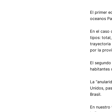
El primer ec
oceanos Pac
En el caso 
tipos: tota
trayectoria 
por la prov
El segundo 
habitantes 
La “anulari
Unidos, pas
Brasil.
En nuestro 