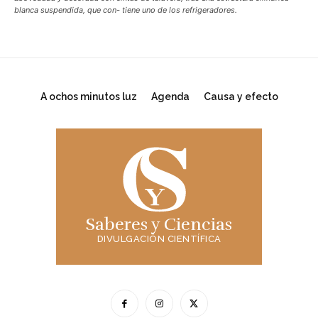
blanca suspendida, que con- tiene uno de los refrigeradores.
A ochos minutos luz
Agenda
Causa y efecto
Saberes y Ciencias
DIVULGACIÓN CIENTÍFICA