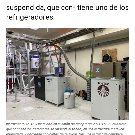
suspendida, que con- tiene uno de los
refrigeradores.
Instrumento TolTEC instalado en el salón de receptores del GTM. El criostato
que contiene los detectores se observa al fondo, en una estructura metálica
abovedada y decorada con cintas de talavera, tras una estructura cilíndrica