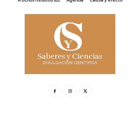
A ochos minutos luz
Agenda
Causa y efecto
Saberes y Ciencias
DIVULGACIÓN CIENTÍFICA