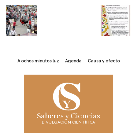
A ochos minutos luz
Agenda
Causa y efecto
Saberes y Ciencias
DIVULGACIÓN CIENTÍFICA