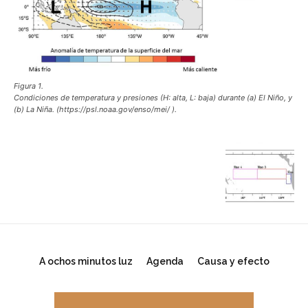
Figura 1.
Condiciones de temperatura y presiones (H: alta, L: baja) durante (a) El Niño, y
(b) La Niña. (https://psl.noaa.gov/enso/mei/ ).
A ochos minutos luz
Agenda
Causa y efecto