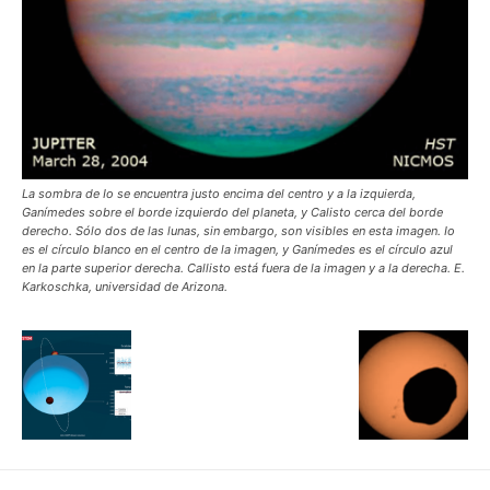
La sombra de Io se encuentra justo encima del centro y a la izquierda,
Ganímedes sobre el borde izquierdo del planeta, y Calisto cerca del borde
derecho. Sólo dos de las lunas, sin embargo, son visibles en esta imagen. Io
es el círculo blanco en el centro de la imagen, y Ganímedes es el círculo azul
en la parte superior derecha. Callisto está fuera de la imagen y a la derecha. E.
Karkoschka, universidad de Arizona.