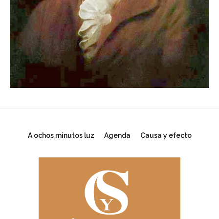
A ochos minutos luz
Agenda
Causa y efecto