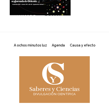
A ochos minutos luz
Agenda
Causa y efecto
Saberes y Ciencias
DIVULGACIÓN CIENTÍFICA