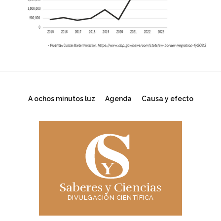
A ochos minutos luz
Agenda
Causa y efecto
Saberes y Ciencias
DIVULGACIÓN CIENTÍFICA