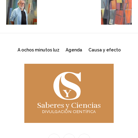
A ochos minutos luz
Agenda
Causa y efecto
Saberes y Ciencias
DIVULGACIÓN CIENTÍFICA