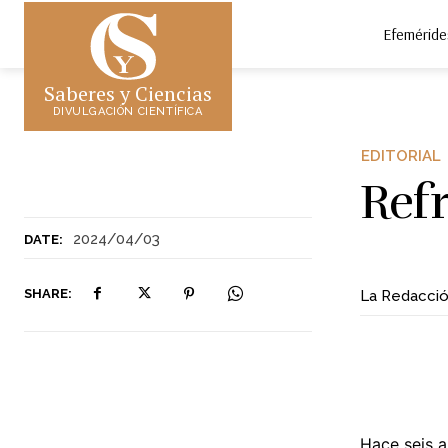
Efeméride
Saberes y Ciencias
DIVULGACIÓN CIENTÍFICA
EDITORIAL
Ref
2024/04/03
DATE:
SHARE:
La Redacci
Hace seis a