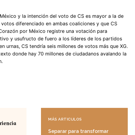
México y la intención del voto de CS es mayor a la de
ya votos diferenciado en ambas coaliciones y que CS
 Corazón por México registre una votación para
ivo y usufructo de fuero a los líderes de los partidos
s en urnas, CS tendría seis millones de votos más que XG.
ontexto donde hay 70 millones de ciudadanos avalando la
n.
MÁS ARTICULOS
riencia
Separar para transformar