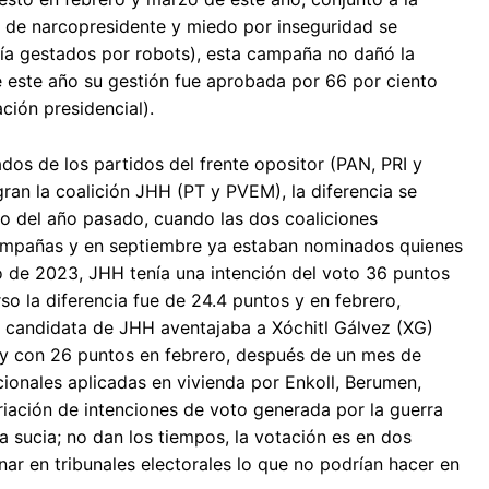
 de narcopresidente y miedo por inseguridad se
oría gestados por robots), esta campaña no dañó la
e este año su gestión fue aprobada por 66 por ciento
ción presidencial).
os de los partidos del frente opositor (PAN, PRI y
ran la coalición JHH (PT y PVEM), la diferencia se
lio del año pasado, cuando las dos coaliciones
campañas y en septiembre ya estaban nominados quienes
io de 2023, JHH tenía una intención del voto 36 puntos
o la diferencia fue de 24.4 puntos y en febrero,
, candidata de JHH aventajaba a Xóchitl Gálvez (XG)
 y con 26 puntos en febrero, después de un mes de
ionales aplicadas en vivienda por Enkoll, Berumen,
iación de intenciones de voto generada por la guerra
 sucia; no dan los tiempos, la votación es en dos
nar en tribunales electorales lo que no podrían hacer en