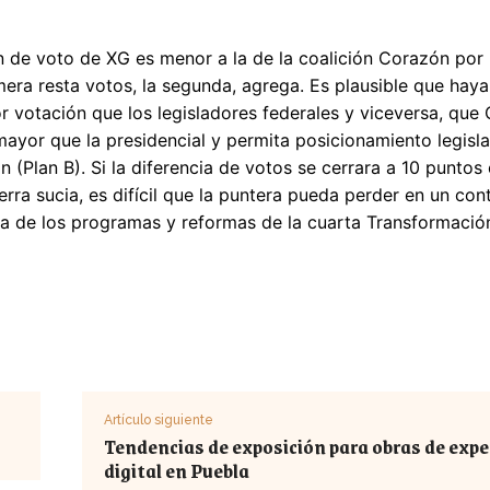
n de voto de XG es menor a la de la coalición Corazón por 
mera resta votos, la segunda, agrega. Es plausible que ha
 votación que los legisladores federales y viceversa, que
ayor que la presidencial y permita posicionamiento legislat
n (Plan B). Si la diferencia de votos se cerrara a 10 punto
rra sucia, es difícil que la puntera pueda perder en un c
a de los programas y reformas de la cuarta Transformació
Artículo siguiente
Tendencias de exposición para obras de expe
digital en Puebla