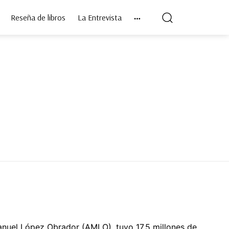
Reseña de libros
La Entrevista
anuel López Obrador (AMLO), tuvo 17.5 millones de