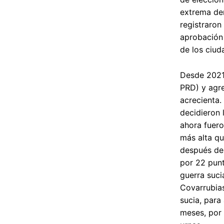
extrema der
registraron
aprobación 
de los ciud
Desde 2021 
PRD) y agre
acrecienta.
decidieron 
ahora fuero
más alta qu
después de 
por 22 punt
guerra suci
Covarrubias
sucia, para
meses, por 