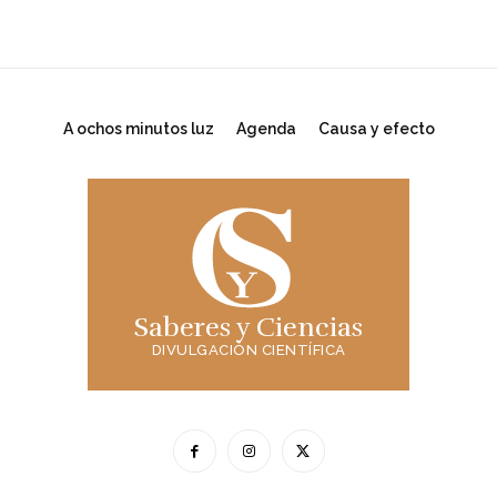
A ochos minutos luz
Agenda
Causa y efecto
Saberes y Ciencias
DIVULGACIÓN CIENTÍFICA