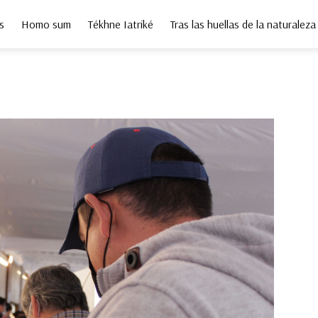
s
Homo sum
Tékhne Iatriké
Tras las huellas de la naturaleza