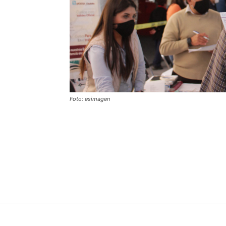
Foto: esimagen