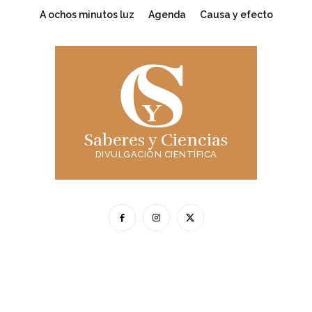
A ochos minutos luz
Agenda
Causa y efecto
Saberes y Ciencias
DIVULGACIÓN CIENTÍFICA