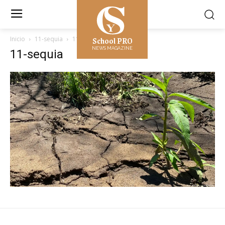
School PRO
Inicio
11-sequia
11-sequia
NEWS MAGAZINE
11-sequia