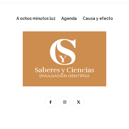
A ochos minutos luz
Agenda
Causa y efecto
Saberes y Ciencias
DIVULGACIÓN CIENTÍFICA