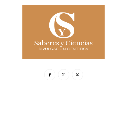
Saberes y Ciencias
DIVULGACIÓN CIENTÍFICA