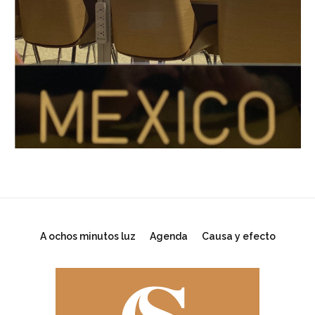
A ochos minutos luz
Agenda
Causa y efecto