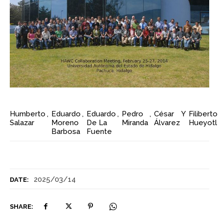
Humberto
,
Eduardo
,
Eduardo
,
Pedro
,
César
Y
Filiberto
Salazar
Moreno
De La
Miranda
Álvarez
Hueyotl
Barbosa
Fuente
2025/03/14
DATE:
SHARE: