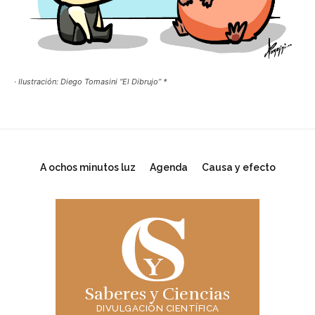
· Ilustración: Diego Tomasini “El Dibrujo” *
A ochos minutos luz
Agenda
Causa y efecto
Saberes y Ciencias
DIVULGACIÓN CIENTÍFICA