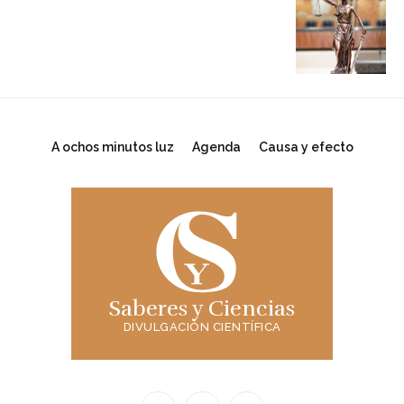
A ochos minutos luz
Agenda
Causa y efecto
Saberes y Ciencias
DIVULGACIÓN CIENTÍFICA